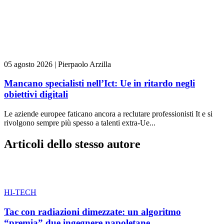
05 agosto 2026
|
Pierpaolo Arzilla
Mancano specialisti nell’Ict: Ue in ritardo negli
obiettivi digitali
Le aziende europee faticano ancora a reclutare professionisti It e si
rivolgono sempre più spesso a talenti extra-Ue...
Articoli dello stesso autore
HI-TECH
Tac con radiazioni dimezzate: un algoritmo
“premia” due ingegnere napoletane