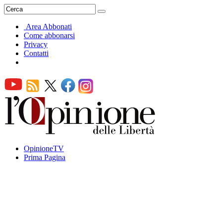
Area Abbonati
Come abbonarsi
Privacy
Contatti
OpinioneTV
Prima Pagina