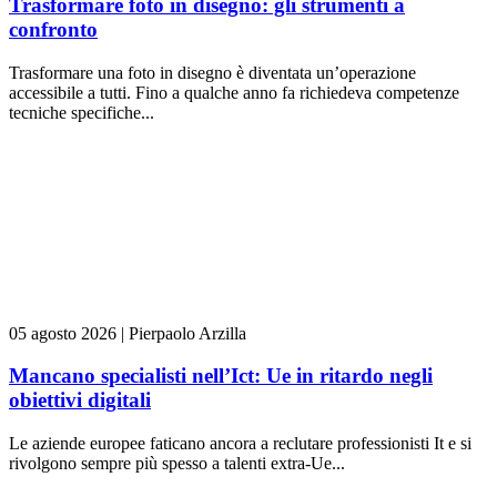
Trasformare foto in disegno: gli strumenti a
confronto
Trasformare una foto in disegno è diventata un’operazione
accessibile a tutti. Fino a qualche anno fa richiedeva competenze
tecniche specifiche...
05 agosto 2026
|
Pierpaolo Arzilla
Mancano specialisti nell’Ict: Ue in ritardo negli
obiettivi digitali
Le aziende europee faticano ancora a reclutare professionisti It e si
rivolgono sempre più spesso a talenti extra-Ue...