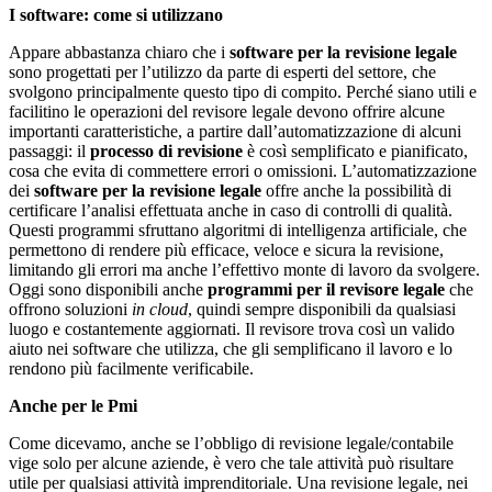
I software: come si utilizzano
Appare abbastanza chiaro che i
software per la revisione legale
sono progettati per l’utilizzo da parte di esperti del settore, che
svolgono principalmente questo tipo di compito. Perché siano utili e
facilitino le operazioni del revisore legale devono offrire alcune
importanti caratteristiche, a partire dall’automatizzazione di alcuni
passaggi: il
processo di revisione
è così semplificato e pianificato,
cosa che evita di commettere errori o omissioni. L’automatizzazione
dei
software per la revisione legale
offre anche la possibilità di
certificare l’analisi effettuata anche in caso di controlli di qualità.
Questi programmi sfruttano algoritmi di intelligenza artificiale, che
permettono di rendere più efficace, veloce e sicura la revisione,
limitando gli errori ma anche l’effettivo monte di lavoro da svolgere.
Oggi sono disponibili anche
programmi per il revisore legale
che
offrono soluzioni
in cloud
, quindi sempre disponibili da qualsiasi
luogo e costantemente aggiornati. Il revisore trova così un valido
aiuto nei software che utilizza, che gli semplificano il lavoro e lo
rendono più facilmente verificabile.
Anche per le Pmi
Come dicevamo, anche se l’obbligo di revisione legale/contabile
vige solo per alcune aziende, è vero che tale attività può risultare
utile per qualsiasi attività imprenditoriale. Una revisione legale, nei