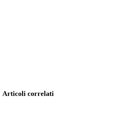
Articoli correlati