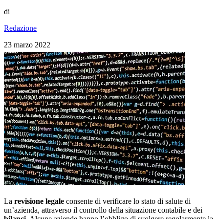
di
Redazione
23 marzo 2022
La
revisione legale
consente di verificare lo stato di salute di
un’azienda, attraverso il controllo della situazione contabile e dei
bilanci
. Alcune aziende hanno l’obbligo di svolgere regolarmente la