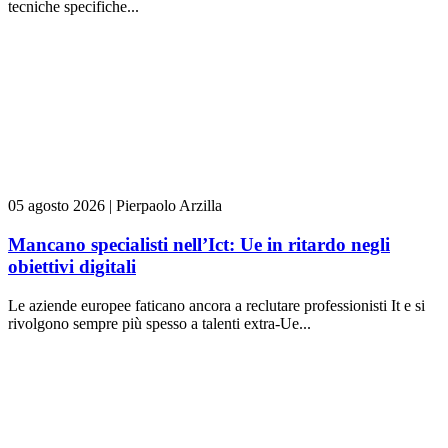
tecniche specifiche...
05 agosto 2026
|
Pierpaolo Arzilla
Mancano specialisti nell’Ict: Ue in ritardo negli
obiettivi digitali
Le aziende europee faticano ancora a reclutare professionisti It e si
rivolgono sempre più spesso a talenti extra-Ue...