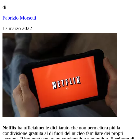
di
Fabrizio Morsetti
17 marzo 2022
Netflix
ha ufficialmente dichiarato che non permetterà più la
condivisione gratuita al di fuori del nucleo familiare dei propri
account. Bisognerà pagare un corrispettivo aggiuntivo. Il
colosso di