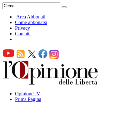
Area Abbonati
Come abbonarsi
Privacy
Contatti
OpinioneTV
Prima Pagina