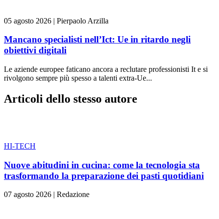
05 agosto 2026
|
Pierpaolo Arzilla
Mancano specialisti nell’Ict: Ue in ritardo negli
obiettivi digitali
Le aziende europee faticano ancora a reclutare professionisti It e si
rivolgono sempre più spesso a talenti extra-Ue...
Articoli dello stesso autore
HI-TECH
Nuove abitudini in cucina: come la tecnologia sta
trasformando la preparazione dei pasti quotidiani
07 agosto 2026
|
Redazione