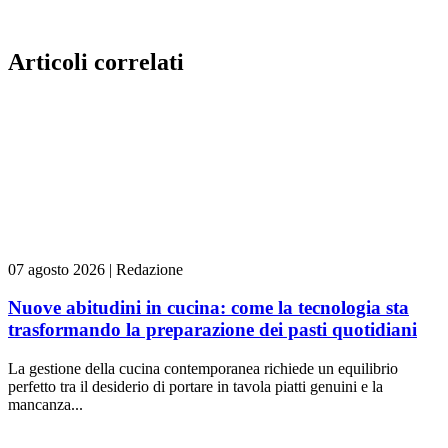
Articoli correlati
07 agosto 2026
|
Redazione
Nuove abitudini in cucina: come la tecnologia sta
trasformando la preparazione dei pasti quotidiani
La gestione della cucina contemporanea richiede un equilibrio
perfetto tra il desiderio di portare in tavola piatti genuini e la
mancanza...