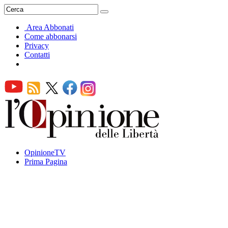
Area Abbonati
Come abbonarsi
Privacy
Contatti
OpinioneTV
Prima Pagina