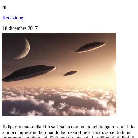
di
Redazione
18 dicembre 2017
Il dipartimento della Difesa Usa ha continuato ad indagare sugli Ufo
sino a cinque anni fa, quando ha messo fine ai finanziamenti di un
programma avviato nel 2007, per un totale di 22 milioni di dollari. Il