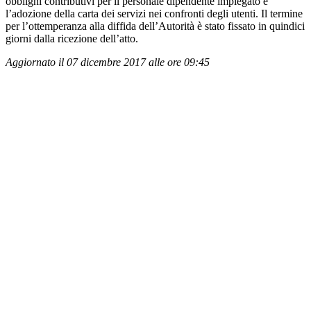
obblighi contributivi per il personale dipendente impiegato e
l’adozione della carta dei servizi nei confronti degli utenti. Il termine
per l’ottemperanza alla diffida dell’Autorità è stato fissato in quindici
giorni dalla ricezione dell’atto.
Aggiornato il 07 dicembre 2017 alle ore 09:45