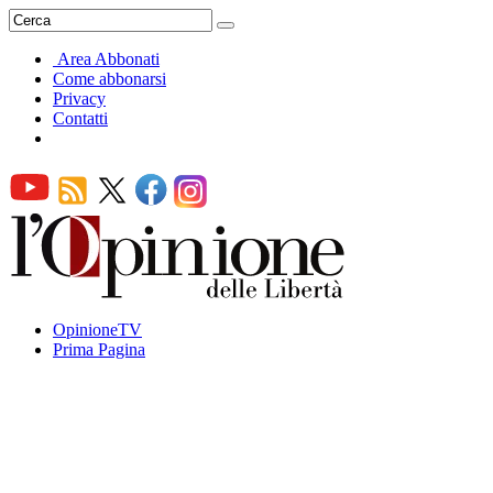
Area Abbonati
Come abbonarsi
Privacy
Contatti
OpinioneTV
Prima Pagina