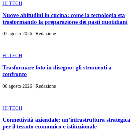
HI-TECH
Nuove abitudini in cucina: come la tecnologia sta
trasformando la preparazione dei pasti quotidiani
07 agosto 2026
|
Redazione
HI-TECH
Trasformare foto in disegno: gli strumenti a
confronto
06 agosto 2026
|
Redazione
HI-TECH
Connettività aziendale: un’infrastruttura strategica
per il tessuto economico e istituzionale