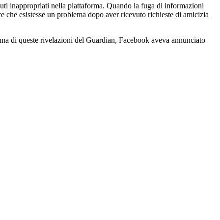
uti inappropriati nella piattaforma. Quando la fuga di informazioni
re che esistesse un problema dopo aver ricevuto richieste di amicizia
 prima di queste rivelazioni del Guardian, Facebook aveva annunciato