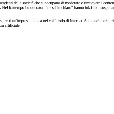
dipendenti della società che si occupano di moderare e rimuovere i conten
. Nel frattempo i moderatori "messi in chiaro" hanno iniziato a sospetta
rsi, resti un'impresa titanica nel colabrodo di Internet. Solo poche ore
a artificiale.