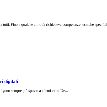
o
a tutti. Fino a qualche anno fa richiedeva competenze tecniche specifich
i digitali
volgono sempre più spesso a talenti extra-Ue...