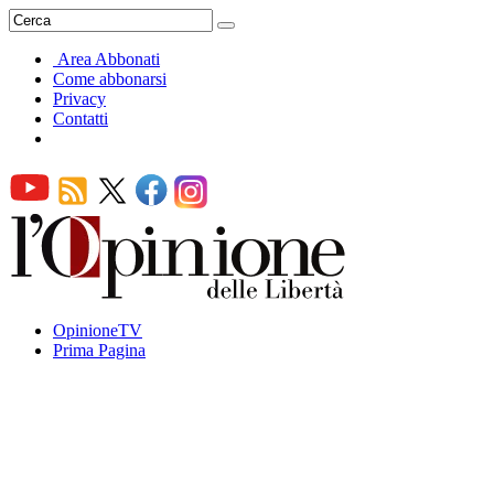
Area Abbonati
Come abbonarsi
Privacy
Contatti
OpinioneTV
Prima Pagina