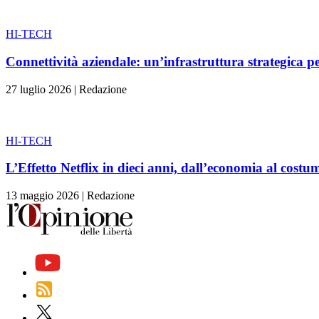
HI-TECH
Connettività aziendale: un’infrastruttura strategica pe
27 luglio 2026
|
Redazione
HI-TECH
L’Effetto Netflix in dieci anni, dall’economia al costu
13 maggio 2026
|
Redazione