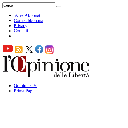
Area Abbonati
Come abbonarsi
Privacy
Contatti
OpinioneTV
Prima Pagina