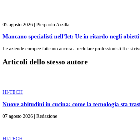
05 agosto 2026
|
Pierpaolo Arzilla
Mancano specialisti nell’Ict: Ue in ritardo negli obiettiv
Le aziende europee faticano ancora a reclutare professionisti It e si ri
Articoli dello stesso autore
HI-TECH
Nuove abitudini in cucina: come la tecnologia sta tra
07 agosto 2026
|
Redazione
HI-TECH