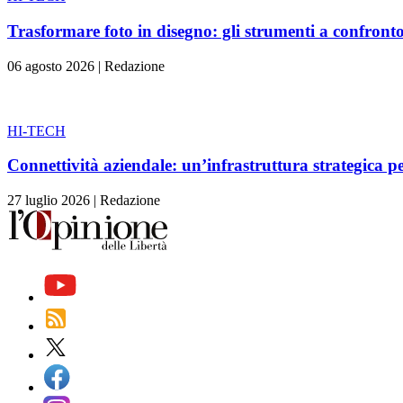
Trasformare foto in disegno: gli strumenti a confront
06 agosto 2026
|
Redazione
HI-TECH
Connettività aziendale: un’infrastruttura strategica pe
27 luglio 2026
|
Redazione