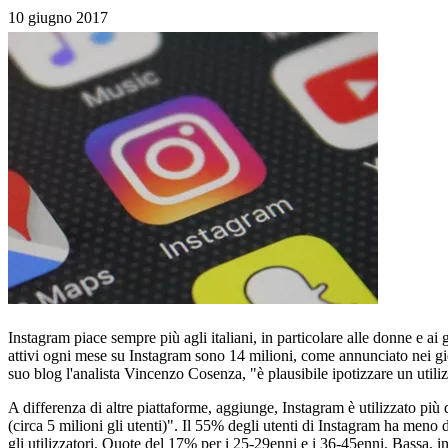
10 giugno 2017
Instagram piace sempre più agli italiani, in particolare alle donne e ai 
attivi ogni mese su Instagram sono 14 milioni, come annunciato nei gior
suo blog l'analista Vincenzo Cosenza, "è plausibile ipotizzare un utiliz
A differenza di altre piattaforme, aggiunge, Instagram è utilizzato pi
(circa 5 milioni gli utenti)". Il 55% degli utenti di Instagram ha meno 
gli utilizzatori. Quote del 17% per i 25-29enni e i 36-45enni. Bassa, i