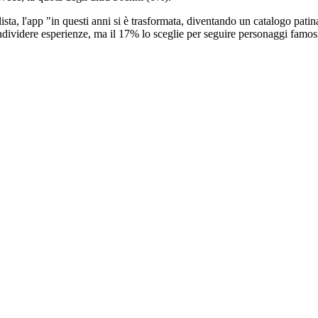
lista, l'app "in questi anni si è trasformata, diventando un catalogo pat
ondividere esperienze, ma il 17% lo sceglie per seguire personaggi famos