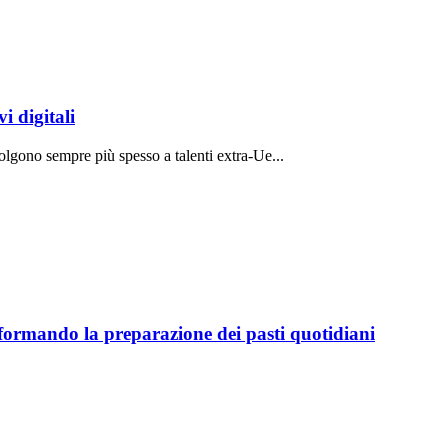
i digitali
volgono sempre più spesso a talenti extra-Ue...
sformando la preparazione dei pasti quotidiani