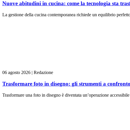
Nuove abitudini in cucina: come la tecnologia sta tra
La gestione della cucina contemporanea richiede un equilibrio perfetto t
06 agosto 2026
|
Redazione
Trasformare foto in disegno: gli strumenti a confront
Trasformare una foto in disegno è diventata un’operazione accessibile 