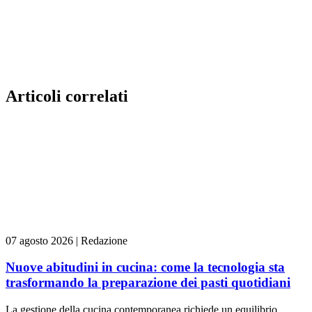
Articoli correlati
07 agosto 2026
|
Redazione
Nuove abitudini in cucina: come la tecnologia sta
trasformando la preparazione dei pasti quotidiani
La gestione della cucina contemporanea richiede un equilibrio