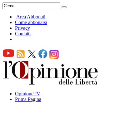
Area Abbonati
Come abbonarsi
Privacy
Contatti
OpinioneTV
Prima Pagina