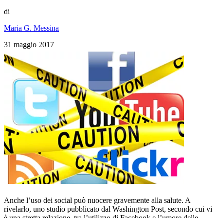
di
Maria G. Messina
31 maggio 2017
Anche l’uso dei social può nuocere gravemente alla salute. A
rivelarlo, uno studio pubblicato dal Washington Post, secondo cui vi
è una stretta relazione, tra l’utilizzo di Facebook e l’umore delle