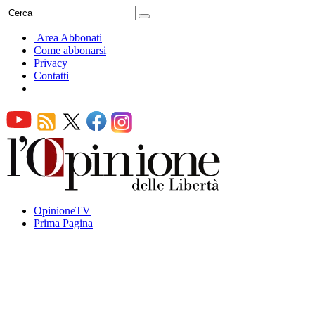
Area Abbonati
Come abbonarsi
Privacy
Contatti
OpinioneTV
Prima Pagina