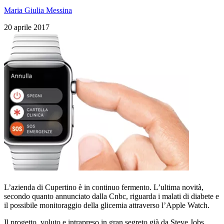
Maria Giulia Messina
20 aprile 2017
L’azienda di Cupertino è in continuo fermento. L’ultima novità,
secondo quanto annunciato dalla Cnbc, riguarda i malati di diabete e
il possibile monitoraggio della glicemia attraverso l’Apple Watch.
Il progetto, voluto e intrapreso in gran segreto già da Steve Jobs