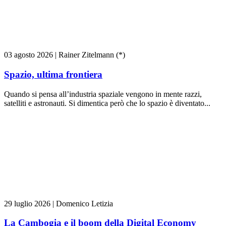
03 agosto 2026
|
Rainer Zitelmann (*)
Spazio, ultima frontiera
Quando si pensa all’industria spaziale vengono in mente razzi,
satelliti e astronauti. Si dimentica però che lo spazio è diventato...
29 luglio 2026
|
Domenico Letizia
La Cambogia e il boom della Digital Economy