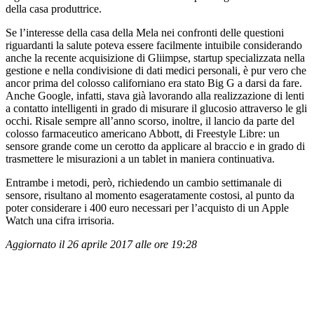
della casa produttrice.
Se l’interesse della casa della Mela nei confronti delle questioni
riguardanti la salute poteva essere facilmente intuibile considerando
anche la recente acquisizione di Gliimpse, startup specializzata nella
gestione e nella condivisione di dati medici personali, è pur vero che
ancor prima del colosso californiano era stato Big G a darsi da fare.
Anche Google, infatti, stava già lavorando alla realizzazione di lenti
a contatto intelligenti in grado di misurare il glucosio attraverso le gli
occhi. Risale sempre all’anno scorso, inoltre, il lancio da parte del
colosso farmaceutico americano Abbott, di Freestyle Libre: un
sensore grande come un cerotto da applicare al braccio e in grado di
trasmettere le misurazioni a un tablet in maniera continuativa.
Entrambe i metodi, però, richiedendo un cambio settimanale di
sensore, risultano al momento esageratamente costosi, al punto da
poter considerare i 400 euro necessari per l’acquisto di un Apple
Watch una cifra irrisoria.
Aggiornato il 26 aprile 2017 alle ore 19:28