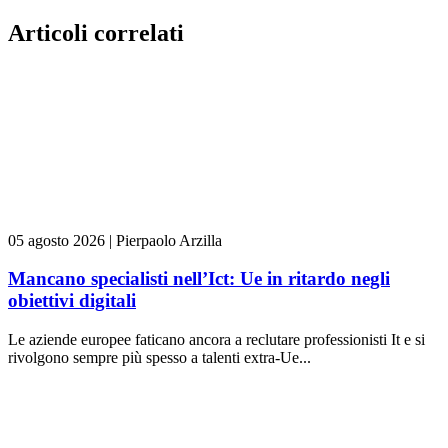
Articoli correlati
05 agosto 2026
|
Pierpaolo Arzilla
Mancano specialisti nell’Ict: Ue in ritardo negli
obiettivi digitali
Le aziende europee faticano ancora a reclutare professionisti It e si
rivolgono sempre più spesso a talenti extra-Ue...