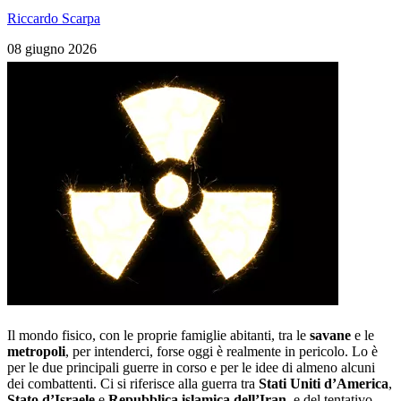
Riccardo Scarpa
08 giugno 2026
Il mondo fisico, con le proprie famiglie abitanti, tra le
savane
e le
metropoli
, per intenderci, forse oggi è realmente in pericolo. Lo è
per le due principali guerre in corso e per le idee di almeno alcuni
dei combattenti. Ci si riferisce alla guerra tra
Stati
Uniti d’America
,
Stato d’Israele
e
Repubblica islamica dell’Iran
, e del tentativo