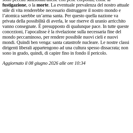
fustigazione
, o la
morte
. La eventuale prevalenza del nostro attuale
stile di vita renderebbe necessario distruggere il nostro mondo e
l’atomica sarebbe un’arma santa. Per questo quella nazione va
privata della possibilità di averla, le sue riserve di uranio arricchito
vanno consegnate. È presupposto di qualunque pace. In tutte queste
concezioni, l’apocalisse è la rivelazione sulla necessaria fine del
mondo peccaminoso, per rendere possibile nuovi cieli e nuovi
mondi. Quindi ben venga: santa catastrofe nucleare. Le nostre classi
dirigenti liberali appartengono ad una cultura spesso dissacrata; non
sono in grado, quindi, di capire fino in fondo il pericolo.
Aggiornato il 08 giugno 2026 alle ore 10:34