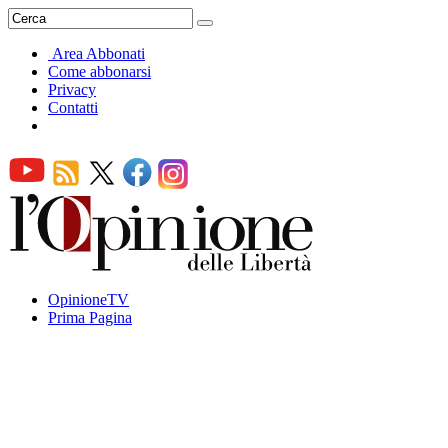
Area Abbonati
Come abbonarsi
Privacy
Contatti
OpinioneTV
Prima Pagina