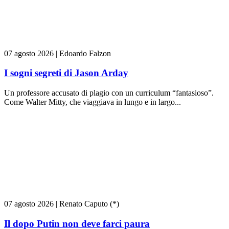
07 agosto 2026
|
Edoardo Falzon
I sogni segreti di Jason Arday
Un professore accusato di plagio con un curriculum “fantasioso”.
Come Walter Mitty, che viaggiava in lungo e in largo...
07 agosto 2026
|
Renato Caputo (*)
Il dopo Putin non deve farci paura