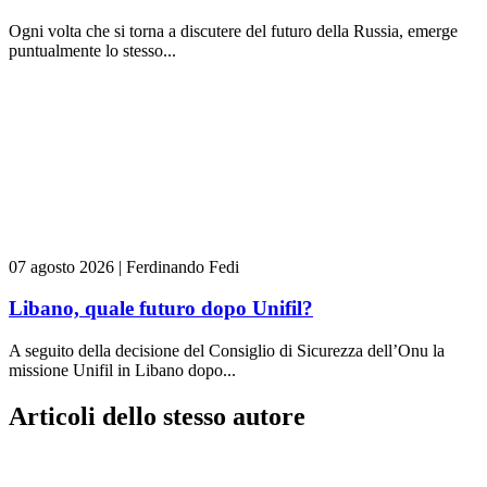
Ogni volta che si torna a discutere del futuro della Russia, emerge
puntualmente lo stesso...
07 agosto 2026
|
Ferdinando Fedi
Libano, quale futuro dopo Unifil?
A seguito della decisione del Consiglio di Sicurezza dell’Onu la
missione Unifil in Libano dopo...
Articoli dello stesso autore