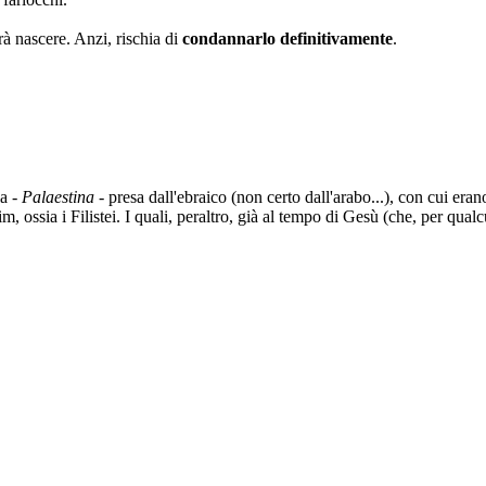
rà nascere. Anzi, rischia di
condannarlo definitivamente
.