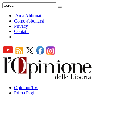
Area Abbonati
Come abbonarsi
Privacy
Contatti
OpinioneTV
Prima Pagina