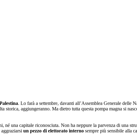
 Palestina
. Lo farà a settembre, davanti all’Assemblea Generale delle Nazi
volta storica, aggiungeranno. Ma dietro tutta questa pompa magna si na
, né una capitale riconosciuta. Non ha neppure la parvenza di una stru
 aggraziarsi
un pezzo di elettorato interno
sempre più sensibile alla c