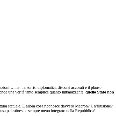
oni Unite, tra sorrisi diplomatici, discorsi accorati e il plauso
sconde una verità tanto semplice quanto imbarazzante:
quello Stato non
ttura statuale. E allora cosa riconosce davvero Macron? Un’illusione?
ausa palestinese e sempre meno integrato nella Repubblica?