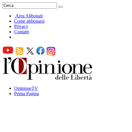
Area Abbonati
Come abbonarsi
Privacy
Contatti
OpinioneTV
Prima Pagina