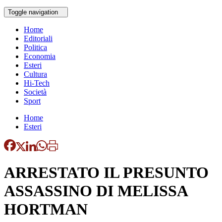
Toggle navigation
Home
Editoriali
Politica
Economia
Esteri
Cultura
Hi-Tech
Società
Sport
Home
Esteri
ARRESTATO IL PRESUNTO
ASSASSINO DI MELISSA
HORTMAN