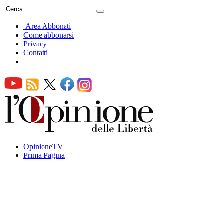
Area Abbonati
Come abbonarsi
Privacy
Contatti
OpinioneTV
Prima Pagina