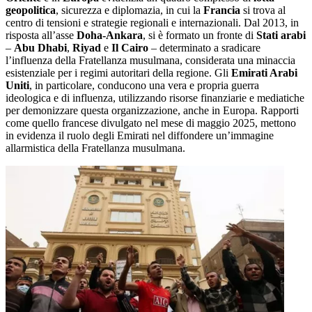
geopolitica
, sicurezza e diplomazia, in cui la
Francia
si trova al
centro di tensioni e strategie regionali e internazionali. Dal 2013, in
risposta all’asse
Doha-Ankara
, si è formato un fronte di
Stati arabi
–
Abu Dhabi
,
Riyad
e
Il Cairo
– determinato a sradicare
l’influenza della Fratellanza musulmana, considerata una minaccia
esistenziale per i regimi autoritari della regione. Gli
Emirati Arabi
Uniti
, in particolare, conducono una vera e propria guerra
ideologica e di influenza, utilizzando risorse finanziarie e mediatiche
per demonizzare questa organizzazione, anche in Europa. Rapporti
come quello francese divulgato nel mese di maggio 2025, mettono
in evidenza il ruolo degli Emirati nel diffondere un’immagine
allarmistica della Fratellanza musulmana.