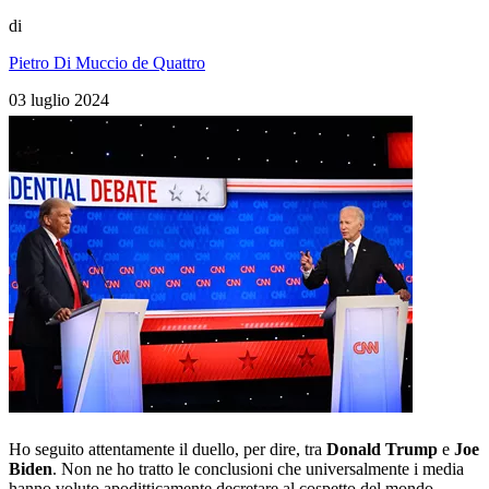
di
Pietro Di Muccio de Quattro
03 luglio 2024
Ho seguito attentamente il duello, per dire, tra
Donald Trump
e
Joe
Biden
. Non ne ho tratto le conclusioni che universalmente i media
hanno voluto apoditticamente decretare al cospetto del mondo