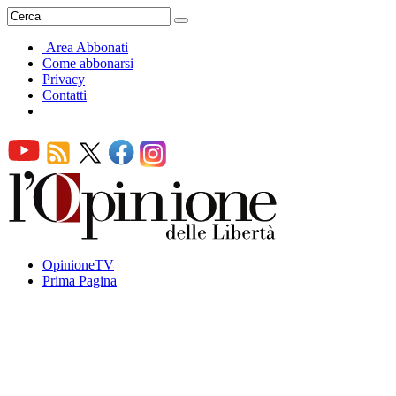
Area Abbonati
Come abbonarsi
Privacy
Contatti
OpinioneTV
Prima Pagina