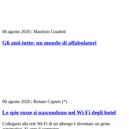
06 agosto 2026
|
Maurizio Guaitoli
Gli anti-tutto: un mondo di affabulatori
06 agosto 2026
|
Renato Caputo (*)
Le spie russe si nascondono nel Wi-Fi degli hotel
Collegarsi alla rete Wi-Fi di un albergo è diventato un gesto
automatico. Si apre il computer...