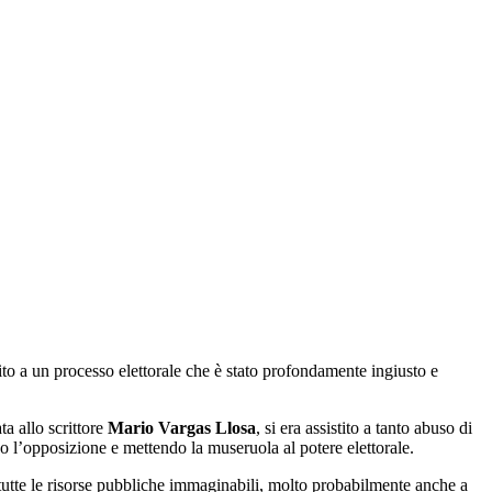
ito a un processo elettorale che è stato profondamente ingiusto e
ata allo scrittore
Mario Vargas Llosa
, si era assistito a tanto abuso di
 l’opposizione e mettendo la museruola al potere elettorale.
 tutte le risorse pubbliche immaginabili, molto probabilmente anche a