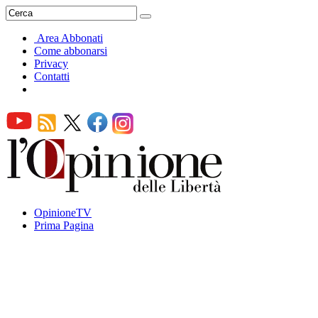
Area Abbonati
Come abbonarsi
Privacy
Contatti
OpinioneTV
Prima Pagina