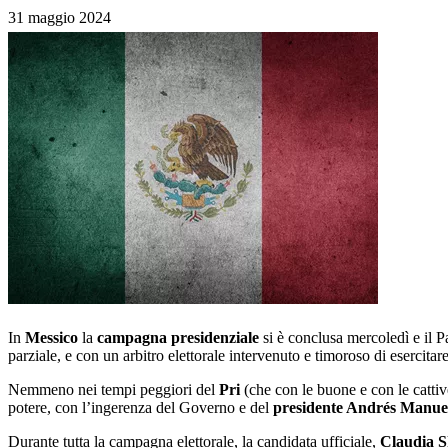
31 maggio 2024
In
Messico
la
campagna presidenziale
si è conclusa mercoledì e il P
parziale, e con un arbitro elettorale intervenuto e timoroso di esercitare l
Nemmeno nei tempi peggiori del
Pri
(che con le buone e con le catti
potere, con l’ingerenza del Governo e del
presidente Andrés Manue
Durante tutta la campagna elettorale, la candidata ufficiale,
Claudia 