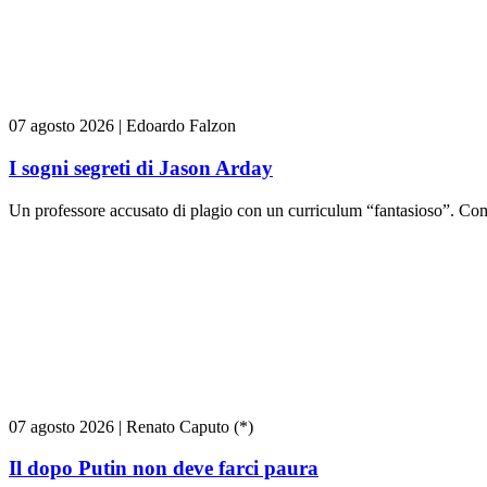
07 agosto 2026
|
Edoardo Falzon
I sogni segreti di Jason Arday
Un professore accusato di plagio con un curriculum “fantasioso”. Come
07 agosto 2026
|
Renato Caputo (*)
Il dopo Putin non deve farci paura