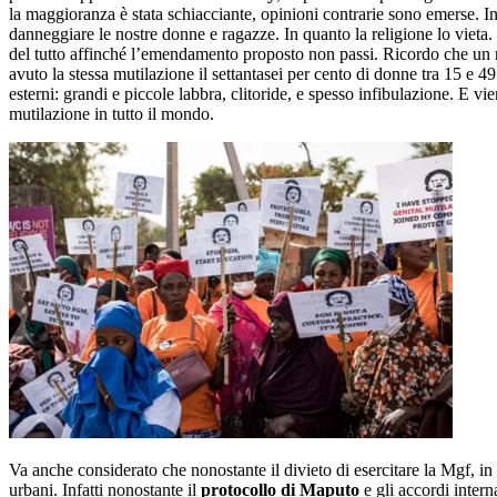
la maggioranza è stata schiacciante, opinioni contrarie sono emerse. In
danneggiare le nostre donne e ragazze. In quanto la religione lo vieta
del tutto affinché l’emendamento proposto non passi. Ricordo che un
avuto la stessa mutilazione il settantasei per cento di donne tra 15 e 49
esterni: grandi e piccole labbra, clitoride, e spesso infibulazione. E 
mutilazione in tutto il mondo.
Va anche considerato che nonostante il divieto di esercitare la Mgf, in G
urbani. Infatti nonostante il
protocollo di Maputo
e gli accordi intern