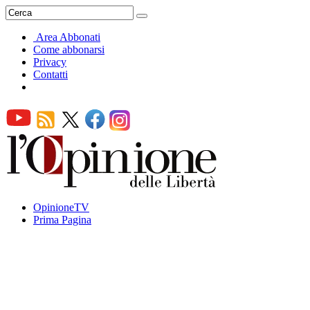
Area Abbonati
Come abbonarsi
Privacy
Contatti
OpinioneTV
Prima Pagina