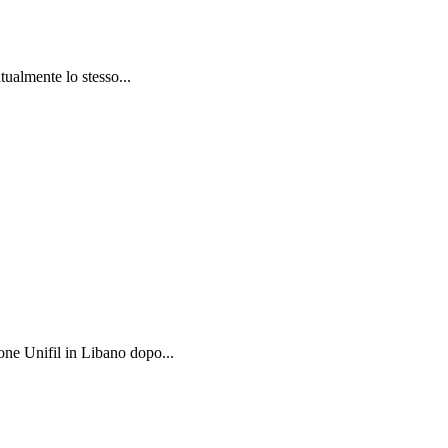
tualmente lo stesso...
one Unifil in Libano dopo...