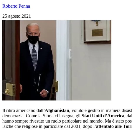
Roberto Penna
25 agosto 2021
Il ritiro americano dall’
Afghanistan
, voluto e gestito in maniera disa
democrazia. Come la Storia ci insegna, gli
Stati Uniti d’America
, da
hanno sempre rivestito un ruolo particolare nel mondo. Ma è stato posto
laiche che religiose in particolare dal 2001, dopo l’
attentato alle Tor