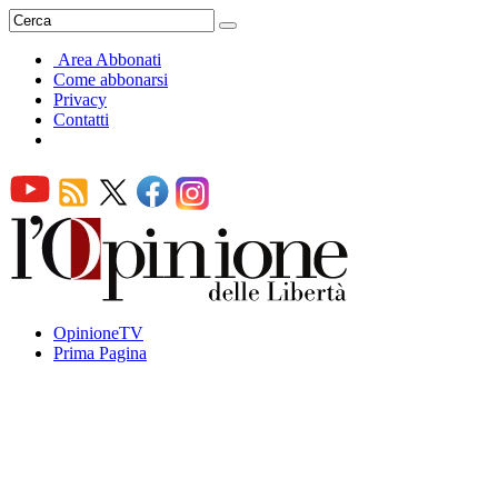
Area Abbonati
Come abbonarsi
Privacy
Contatti
OpinioneTV
Prima Pagina