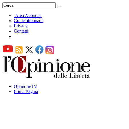
Area Abbonati
Come abbonarsi
Privacy
Contatti
OpinioneTV
Prima Pagina