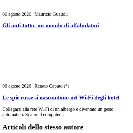
06 agosto 2026
|
Maurizio Guaitoli
Gli anti-tutto: un mondo di affabulatori
06 agosto 2026
|
Renato Caputo (*)
Le spie russe si nascondono nel Wi-Fi degli hotel
Collegarsi alla rete Wi-Fi di un albergo è diventato un gesto
automatico. Si apre il computer...
Articoli dello stesso autore