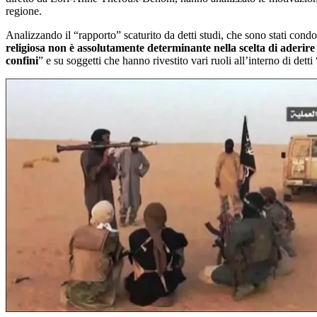
regione.
Analizzando il “rapporto” scaturito da detti studi, che sono stati cond
religiosa non è assolutamente determinante nella scelta di aderire 
confini
” e su soggetti che hanno rivestito vari ruoli all’interno di dett