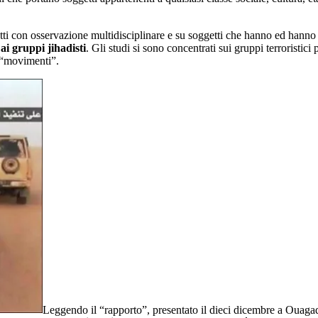
otti con osservazione multidisciplinare e su soggetti che hanno ed hanno 
ai gruppi jihadisti
. Gli studi si sono concentrati sui gruppi terroristici
i “movimenti”.
Leggendo il “rapporto”, presentato il dieci dicembre a Ouaga