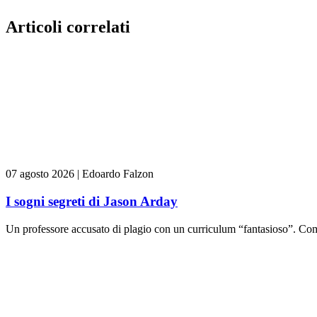
Articoli correlati
07 agosto 2026
|
Edoardo Falzon
I sogni segreti di Jason Arday
Un professore accusato di plagio con un curriculum “fantasioso”. Come