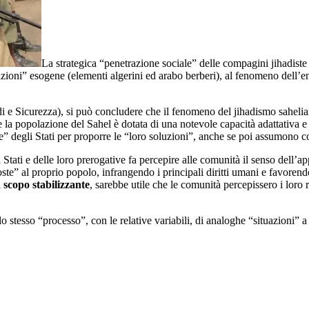
La strategica “penetrazione sociale” delle compagini jihadiste a
filiazioni” esogene (elementi algerini ed arabo berberi), al fenomeno dell
Studi e Sicurezza), si può concludere che il fenomeno del jihadismo sahel
la popolazione del Sahel è dotata di una notevole capacità adattativa e d
enze” degli Stati per proporre le “loro soluzioni”, anche se poi assumono c
i Stati e delle loro prerogative fa percepire alle comunità il senso dell
ste” al proprio popolo, infrangendo i principali diritti umani e favorend
 scopo stabilizzante
, sarebbe utile che le comunità percepissero i loro 
tesso “processo”, con le relative variabili, di analoghe “situazioni” a 