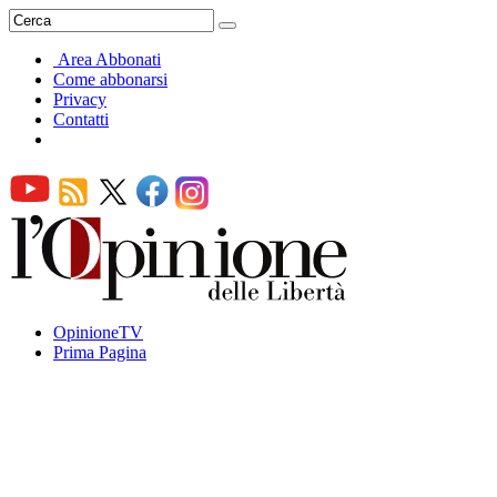
Area Abbonati
Come abbonarsi
Privacy
Contatti
OpinioneTV
Prima Pagina