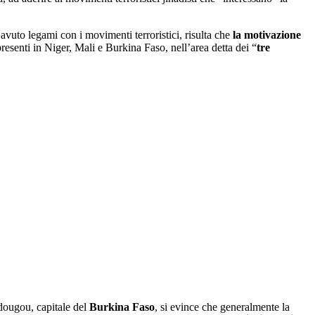
avuto legami con i movimenti terroristici, risulta che
la motivazione
 presenti in Niger, Mali e Burkina Faso, nell’area detta dei “
tre
dougou, capitale del
Burkina Faso
, si evince che generalmente la