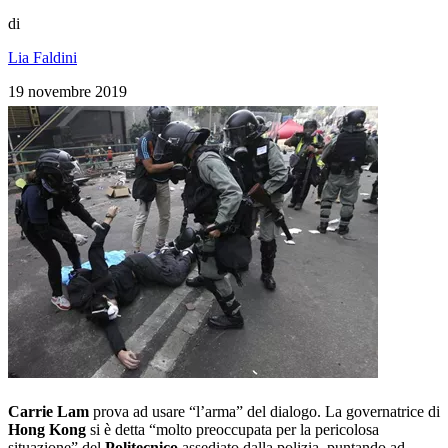
di
Lia Faldini
19 novembre 2019
Carrie Lam
prova ad usare “l’arma” del dialogo. La governatrice di
Hong Kong
si è detta “molto preoccupata per la pericolosa
situazione” del
Politecnico
assediato dalla polizia, puntando ad