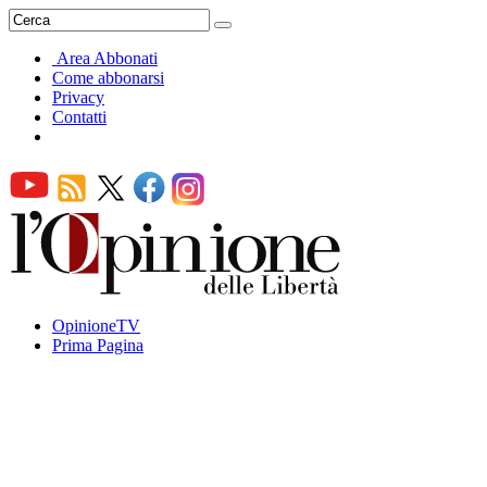
Area Abbonati
Come abbonarsi
Privacy
Contatti
OpinioneTV
Prima Pagina