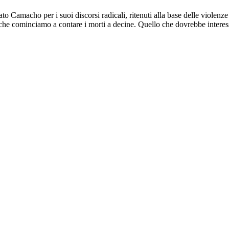
to Camacho per i suoi discorsi radicali, ritenuti alla base delle violen
tto che cominciamo a contare i morti a decine. Quello che dovrebbe intere