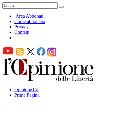
Area Abbonati
Come abbonarsi
Privacy
Contatti
OpinioneTV
Prima Pagina