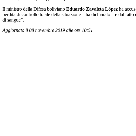
Il ministro della Difesa boliviano
Eduardo Zavaleta López
ha accusa
perdita di controllo totale della situazione – ha dichiarato – e dal fa
di sangue”.
Aggiornato il 08 novembre 2019 alle ore 10:51