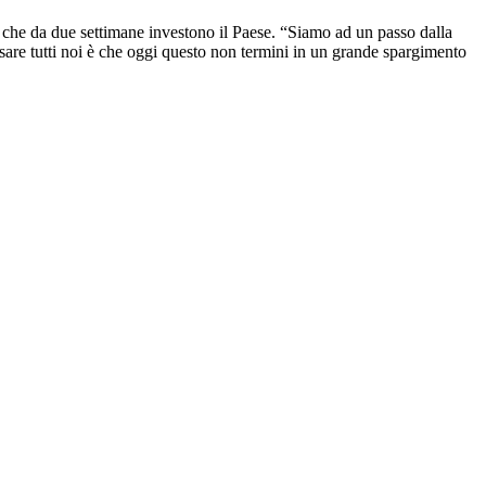
ze che da due settimane investono il Paese. “Siamo ad un passo dalla
ssare tutti noi è che oggi questo non termini in un grande spargimento