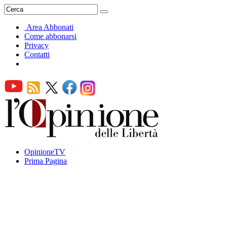
Area Abbonati
Come abbonarsi
Privacy
Contatti
OpinioneTV
Prima Pagina