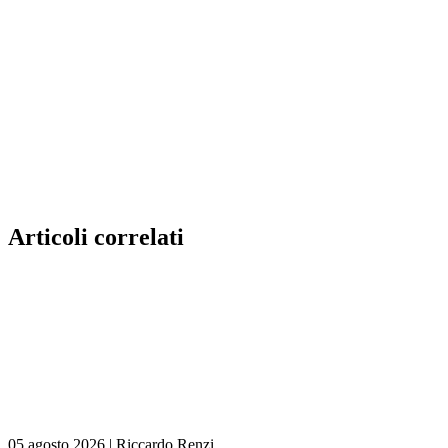
Articoli correlati
05 agosto 2026
|
Riccardo Renzi