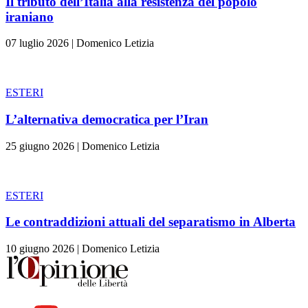
Il tributo dell’Italia alla resistenza del popolo
iraniano
07 luglio 2026
|
Domenico Letizia
ESTERI
L’alternativa democratica per l’Iran
25 giugno 2026
|
Domenico Letizia
ESTERI
Le contraddizioni attuali del separatismo in Alberta
10 giugno 2026
|
Domenico Letizia