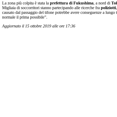
La zona più colpita è stata la
prefettura di Fukushima
, a nord di
To
Migliaia di soccorritori stanno partecipando alle ricerche fra
poliziotti
causato dal passaggio del tifone potrebbe avere conseguenze a lungo 
normale il prima possibile”.
Aggiornato il 15 ottobre 2019 alle ore 17:36