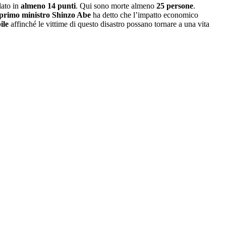
ato in
almeno 14 punti
. Qui sono morte almeno
25 persone
.
primo ministro Shinzo Abe
ha detto che l’impatto economico
ile
affinché le vittime di questo disastro possano tornare a una vita