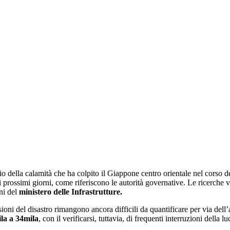
cio della calamità che ha colpito il Giappone centro orientale nel corso d
 prossimi giorni, come riferiscono le autorità governative. Le ricerche 
oni del
ministero delle Infrastrutture.
sioni del disastro rimangono ancora difficili da quantificare per via dell’
la a 34mila
, con il verificarsi, tuttavia, di frequenti interruzioni della lu