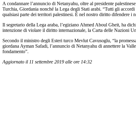
A condannare l’annuncio di Netanyahu, oltre al presidente palestinese A
Turchia, Giordania nonché la Lega degli Stati arabi. “Tutti gli accor
qualsiasi parte dei territori palestinesi. È nel nostro diritto difendere i
Il segretario della Lega araba, l’egiziano Ahmed Aboul Gheit, ha dich
intenzione di violare il diritto internazionale, la Carta delle Nazioni Uni
Secondo il ministro degli Esteri turco Mevlut Cavusoglu, “la promessa d
giordana Ayman Safadi, l’annuncio di Netanyahu di annettere la Valle 
fondamento”.
Aggiornato il 11 settembre 2019 alle ore 14:32