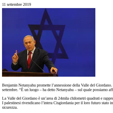
11 settembre 2019
Benjamin Netanyahu promette l’annessione della Valle del Giordano. Ma
settembre. “È un luogo – ha detto Netanyahu – sul quale possiamo aff
La Valle del Giordano è un’area di 24mila chilometri quadrati e rappre
I palestinesi rivendicano l’intera Cisgiordania per il loro futuro sta
sicurezza.