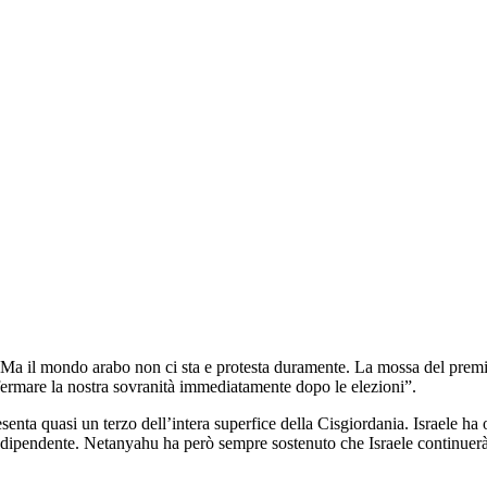
 il mondo arabo non ci sta e protesta duramente. La mossa del premier i
ermare la nostra sovranità immediatamente dopo le elezioni”.
senta quasi un terzo dell’intera superfice della Cisgiordania. Israele 
to indipendente. Netanyahu ha però sempre sostenuto che Israele continue