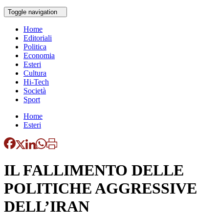
Toggle navigation
Home
Editoriali
Politica
Economia
Esteri
Cultura
Hi-Tech
Società
Sport
Home
Esteri
IL FALLIMENTO DELLE
POLITICHE AGGRESSIVE
DELL’IRAN