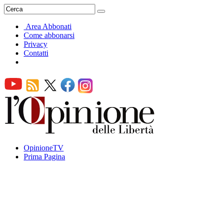
Area Abbonati
Come abbonarsi
Privacy
Contatti
OpinioneTV
Prima Pagina