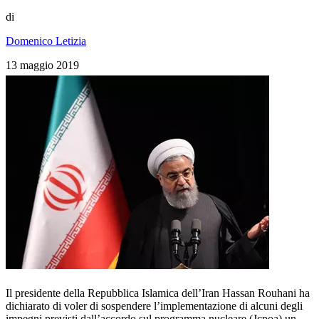
di
Domenico Letizia
13 maggio 2019
Il presidente della Repubblica Islamica dell’Iran Hassan Rouhani ha
dichiarato di voler di sospendere l’implementazione di alcuni degli
impegni previsti dall’accordo sul programma nucleare (Jcpoa) un