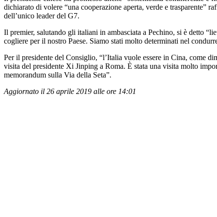
dichiarato di volere “una cooperazione aperta, verde e trasparente” raf
dell’unico leader del G7.
Il premier, salutando gli italiani in ambasciata a Pechino, si è detto “
cogliere per il nostro Paese. Siamo stati molto determinati nel condur
Per il presidente del Consiglio, “l’Italia vuole essere in Cina, come d
visita del presidente Xi Jinping a Roma. È stata una visita molto impor
memorandum sulla Via della Seta”.
Aggiornato il 26 aprile 2019 alle ore 14:01