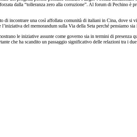
forzata dalla “tolleranza zero alla corruzione”. Al forum di Pechino è pr
lieto di incontrare una così affollata comunità di italiani in Cina, dove s
re l’iniziativa del memorandum sulla Via della Seta perché pensiamo sia 
imostrano le iniziative assunte come governo sia in termini di presenza q
tante che ha scandito un passaggio significativo delle relazioni tra i due