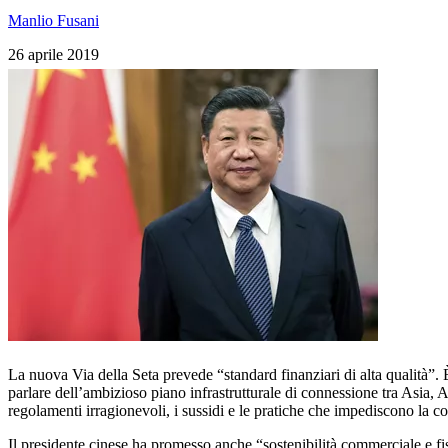
Manlio Fusani
26 aprile 2019
La nuova Via della Seta prevede “standard finanziari di alta qualità”.
parlare dell’ambizioso piano infrastrutturale di connessione tra Asia, 
regolamenti irragionevoli, i sussidi e le pratiche che impediscono la com
Il presidente cinese ha promesso anche “sostenibilità commerciale e fis