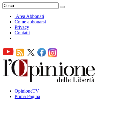
Area Abbonati
Come abbonarsi
Privacy
Contatti
OpinioneTV
Prima Pagina