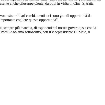
esente anche Giuseppe Conte, da oggi in visita in Cina. Si tratta
i vivono straordinari cambiamenti e ci sono grandi opportunità da
importante cogliere queste opportunità”.
ui, sempre più marcata, di esponenti del nostro governo, sia con la
 Paesi. Abbiamo sottoscritto, con il vicepresidente Di Maio, il