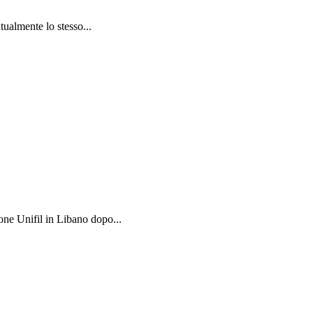
tualmente lo stesso...
one Unifil in Libano dopo...