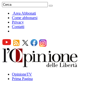
Area Abbonati
Come abbonarsi
Privacy
Contatti
OpinioneTV
Prima Pagina