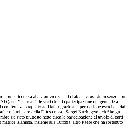
 che non parteciperà alla Conferenza sulla Libia a causa di presenze non
 Al Qaeda”. In realtà, le voci circa la partecipazione del generale a
la conferenza strappato ad Haftar grazie alla persuasione esercitata dal
aftar e il ministro della Difesa russo, Sergei Kuzhugetovich Shoigu.
ra sia stato piuttosto netto circa la partecipazione al tavolo di parti
i matrice islamista, insieme alla Turchia, altro Paese che ha sostenuto