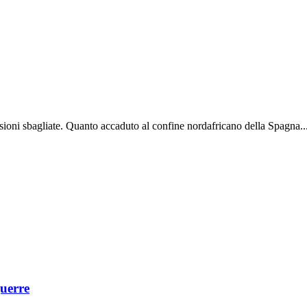
lusioni sbagliate. Quanto accaduto al confine nordafricano della Spagna..
guerre