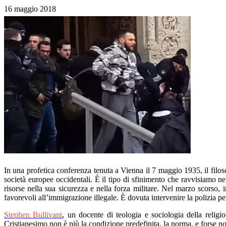
16 maggio 2018
In una profetica conferenza tenuta a Vienna il 7 maggio 1935, il filo
società europee occidentali. È il tipo di sfinimento che ravvisiamo n
risorse nella sua sicurezza e nella forza militare. Nel marzo scorso, i
favorevoli all’immigrazione illegale. È dovuta intervenire la polizia per 
Stephen Bullivant
, un docente di teologia e sociologia della relig
Cristianesimo non è più la condizione predefinita, la norma, e forse no