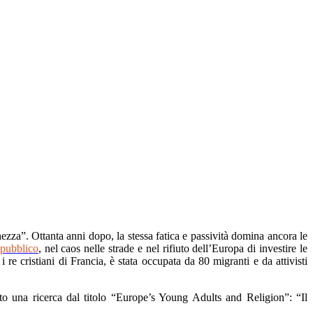
ezza”. Ottanta anni dopo, la stessa fatica e passività domina ancora le
 pubblico
, nel caos nelle strade e nel rifiuto dell’Europa di investire le
 i re cristiani di Francia, è stata occupata da 80 migranti e da attivisti
ato una ricerca dal titolo “Europe’s Young Adults and Religion”: “Il