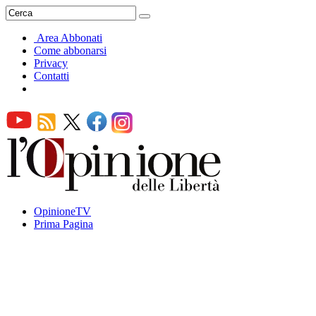
Area Abbonati
Come abbonarsi
Privacy
Contatti
OpinioneTV
Prima Pagina