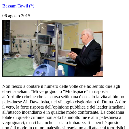
Bassam Tawil (*)
06 agosto 2015
Non riesco a contare il numero delle volte che ho sentito dire agli
ebrei israeliani: “Mi vergogno” o “Mi dispiace” in risposta
all’orribile crimine che la scorsa settimana è costato la vita al bimbo
palestinese Ali Dawabsha, nel villaggio cisgiordano di Duma. A dire
il vero, la forte risposta dell’opinione pubblica e dei leader israeliani
all’attacco incendiario è in qualche modo confortante. La condanna
totale di questo crimine non solo ha indotto me e altri palestinesi a
vergognarci, ma ci ha anche lasciato imbarazzati – perché questo
non è il modo in cui noi palestinesi reagiamo agli attacchi terroristici