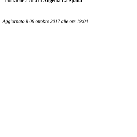
Traduzione a cura di
Angelita La Spada
Aggiornato il 08 ottobre 2017 alle ore 19:04