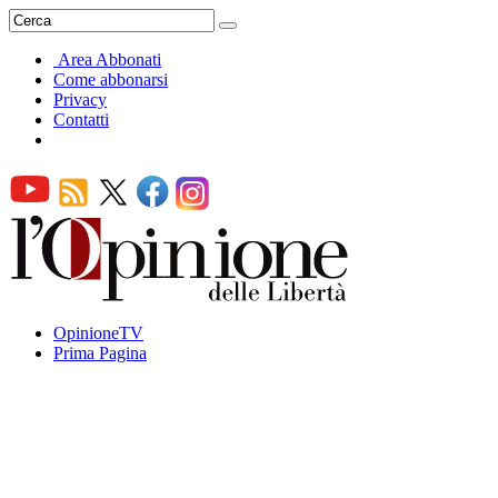
Area Abbonati
Come abbonarsi
Privacy
Contatti
OpinioneTV
Prima Pagina