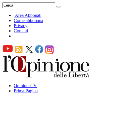
Area Abbonati
Come abbonarsi
Privacy
Contatti
OpinioneTV
Prima Pagina