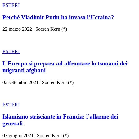
ESTERI
Perché Vladimir Putin ha invaso l’Ucraina?
22 marzo 2022
|
Soeren Kern (*)
ESTERI
L’Europa si prepara ad affrontare lo tsunami dei
migranti afghani
02 settembre 2021
|
Soeren Kern (*)
ESTERI
Islamismo strisciante in Francia: l’allarme dei
generali
03 giugno 2021
|
Soeren Kern (*)