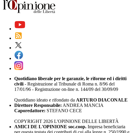
Quotidiano liberale per le garanzie, le riforme ed i diritti
civili
- Registrazione al Tribunale di Roma n. 8/96 del
17/01/96 - Registrazione on-line n. 144/09 del 30/09/09
Quotidiano ideato e rifondato da
ARTURO DIACONALE
Direttore Responsabile:
ANDREA MANCIA
Caporedattore:
STEFANO CECE
COPYRIGHT 2026 L'OPINIONE DELLE LIBERTÀ
AMICI DE L'OPINIONE soc.coop.
Impresa beneficiaria
per questa testata dei contributi di cui alla legge n. 250/1990 e