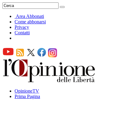
Area Abbonati
Come abbonarsi
Privacy
Contatti
OpinioneTV
Prima Pagina