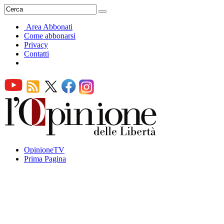
Area Abbonati
Come abbonarsi
Privacy
Contatti
OpinioneTV
Prima Pagina