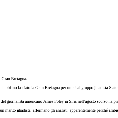
la Gran Bretagna.
ni abbiano lasciato la Gran Bretagna per unirsi al gruppo jihadista Stato 
e del giornalista americano James Foley in Siria nell’agosto scorso ha p
n marito jihadista, affermano gli analisti, apparentemente perché ambisc