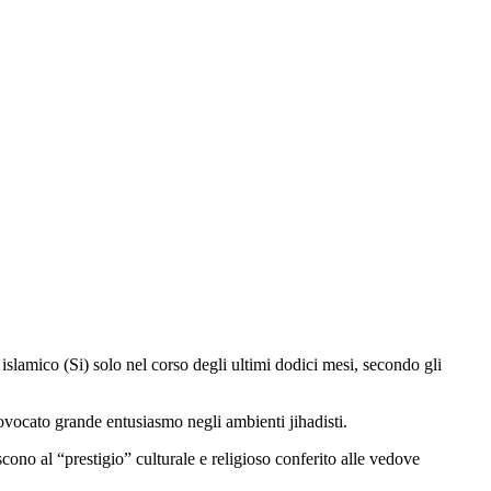
islamico (Si) solo nel corso degli ultimi dodici mesi, secondo gli
rovocato grande entusiasmo negli ambienti jihadisti.
ono al “prestigio” culturale e religioso conferito alle vedove