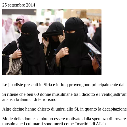
25 settembre 2014
Le jihadiste presenti in Siria e in Iraq provengono principalmente dal
Si ritiene che ben 60 donne musulmane tra i diciotto e i ventiquattr’an
analisti britannici di terrorismo.
Altre decine hanno chiesto di unirsi allo Si, in quanto la decapitazion
Molte delle donne sembrano essere motivate dalla speranza di trovare u
musulmane i cui mariti sono morti come “martiri” di Allah.