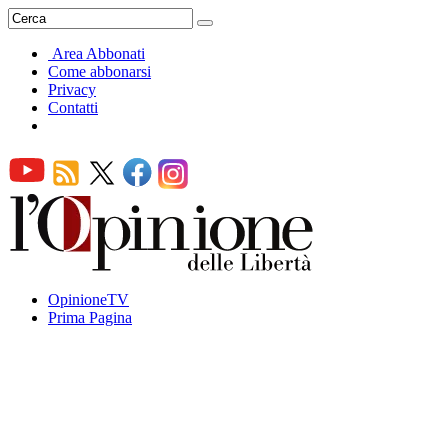
Area Abbonati
Come abbonarsi
Privacy
Contatti
OpinioneTV
Prima Pagina