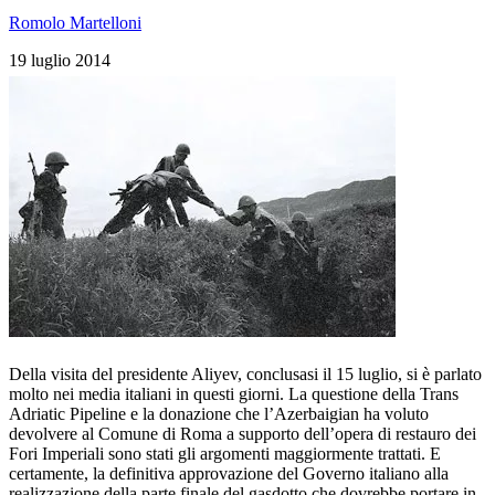
Romolo Martelloni
19 luglio 2014
Della visita del presidente Aliyev, conclusasi il 15 luglio, si è parlato
molto nei media italiani in questi giorni. La questione della Trans
Adriatic Pipeline e la donazione che l’Azerbaigian ha voluto
devolvere al Comune di Roma a supporto dell’opera di restauro dei
Fori Imperiali sono stati gli argomenti maggiormente trattati. E
certamente, la definitiva approvazione del Governo italiano alla
realizzazione della parte finale del gasdotto che dovrebbe portare in