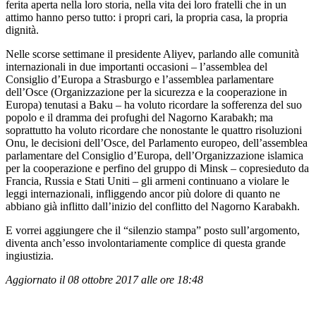
ferita aperta nella loro storia, nella vita dei loro fratelli che in un
attimo hanno perso tutto: i propri cari, la propria casa, la propria
dignità.
Nelle scorse settimane il presidente Aliyev, parlando alle comunità
internazionali in due importanti occasioni – l’assemblea del
Consiglio d’Europa a Strasburgo e l’assemblea parlamentare
dell’Osce (Organizzazione per la sicurezza e la cooperazione in
Europa) tenutasi a Baku – ha voluto ricordare la sofferenza del suo
popolo e il dramma dei profughi del Nagorno Karabakh; ma
soprattutto ha voluto ricordare che nonostante le quattro risoluzioni
Onu, le decisioni dell’Osce, del Parlamento europeo, dell’assemblea
parlamentare del Consiglio d’Europa, dell’Organizzazione islamica
per la cooperazione e perfino del gruppo di Minsk – copresieduto da
Francia, Russia e Stati Uniti – gli armeni continuano a violare le
leggi internazionali, infliggendo ancor più dolore di quanto ne
abbiano già inflitto dall’inizio del conflitto del Nagorno Karabakh.
E vorrei aggiungere che il “silenzio stampa” posto sull’argomento,
diventa anch’esso involontariamente complice di questa grande
ingiustizia.
Aggiornato il 08 ottobre 2017 alle ore 18:48