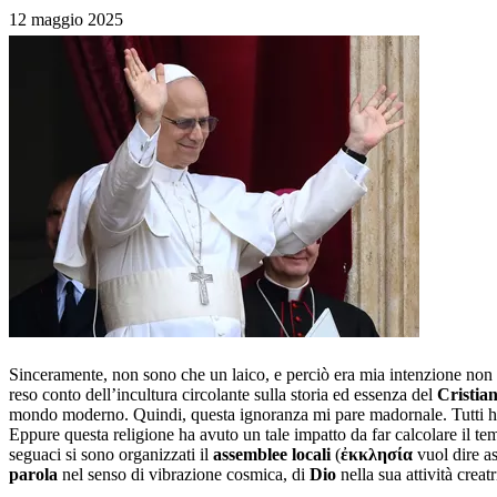
12 maggio 2025
Sinceramente, non sono che un laico, e perciò era mia intenzione non 
reso conto dell’incultura circolante sulla storia ed essenza del
Cristia
mondo moderno. Quindi, questa ignoranza mi pare madornale. Tutti han
Eppure questa religione ha avuto un tale impatto da far calcolare il te
seguaci si sono organizzati il
assemblee locali
(
ἐκκλησία
vuol dire as
parola
nel senso di vibrazione cosmica, di
Dio
nella sua attività creatr