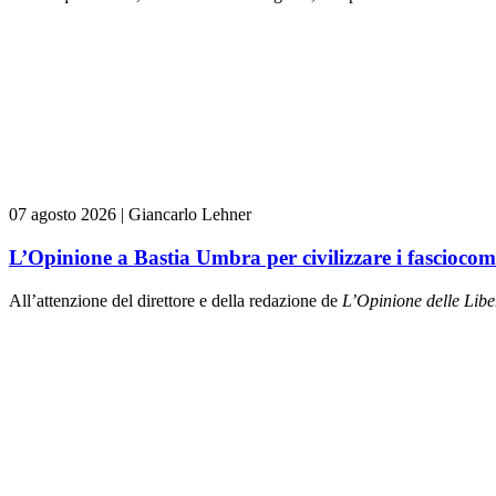
07 agosto 2026
|
Giancarlo Lehner
L’Opinione a Bastia Umbra per civilizzare i fasciocom
All’attenzione del direttore e della redazione de
L’Opinione delle L
ibe