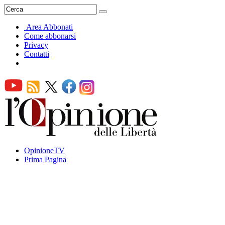
Area Abbonati
Come abbonarsi
Privacy
Contatti
OpinioneTV
Prima Pagina