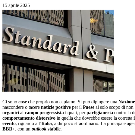
15 aprile 2025
Ci sono
cose
che proprio non capiamo. Si può dipingere una
Nazione
nascondere o tacere
notizie positive
per il
Paese
al solo scopo di non 
organici
al
campo progressista
i quali, per
partigianeria
contro la d
comportamento distorsivo
in quella che dovrebbe essere la corretta
evento
, riguardo all’
Italia
, a dir poco straordinario. La principale age
BBB+
, con un
outlook
stabile
.