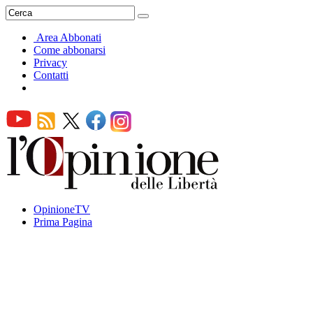
Area Abbonati
Come abbonarsi
Privacy
Contatti
OpinioneTV
Prima Pagina