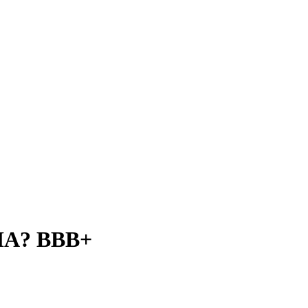
IA? BBB+