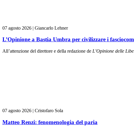
07 agosto 2026
|
Giancarlo Lehner
L’Opinione a Bastia Umbra per civilizzare i fasciocom
All’attenzione del direttore e della redazione de
L’Opinione delle L
ibe
07 agosto 2026
|
Cristofaro Sola
Matteo Renzi: fenomenologia del paria