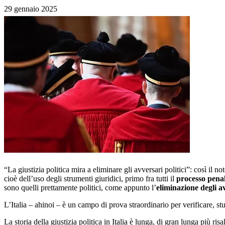
29 gennaio 2025
“La giustizia politica mira a eliminare gli avversari politici”: così il 
cioè dell’uso degli strumenti giuridici, primo fra tutti il
processo pena
sono quelli prettamente politici, come appunto l’
eliminazione degli a
L’Italia – ahinoi – è un campo di prova straordinario per verificare, s
La storia della giustizia politica in Italia è lunga, di gran lunga più r