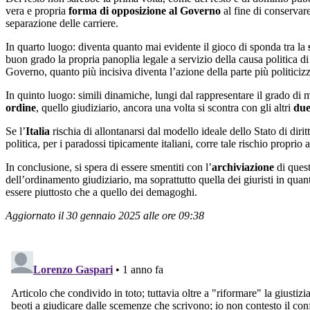
vera e propria
forma di opposizione al Governo
al fine di conservar
separazione delle carriere.
In quarto luogo: diventa quanto mai evidente il gioco di sponda tra la
buon grado la propria panoplia legale a servizio della causa politica di
Governo, quanto più incisiva diventa l’azione della parte più politiciz
In quinto luogo: simili dinamiche, lungi dal rappresentare il grado di m
ordine
, quello giudiziario, ancora una volta si scontra con gli altri
due
Se l’
Italia
rischia di allontanarsi dal modello ideale dello Stato di diritt
politica, per i paradossi tipicamente italiani, corre tale rischio proprio
In conclusione, si spera di essere smentiti con l’
archiviazione
di quest
dell’ordinamento giudiziario, ma soprattutto quella dei giuristi in quant
essere piuttosto che a quello dei demagoghi.
Aggiornato il 30 gennaio 2025 alle ore 09:38