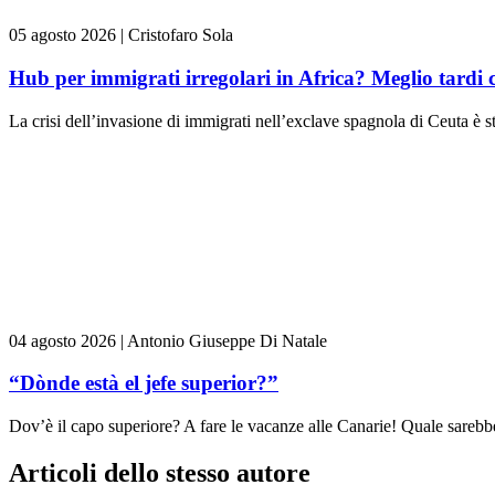
05 agosto 2026
|
Cristofaro Sola
Hub per immigrati irregolari in Africa? Meglio tardi 
La crisi dell’invasione di immigrati nell’exclave spagnola di Ceuta è st
04 agosto 2026
|
Antonio Giuseppe Di Natale
“Dònde està el jefe superior?”
Dov’è il capo superiore? A fare le vacanze alle Canarie! Quale sarebbe 
Articoli dello stesso autore