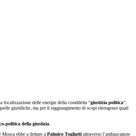
la focalizzazione delle energie della cosiddetta “
giustizia politica
”,
 quelle giuridiche, ma per il raggiungimento di scopi eterogenei quali
co-politica della giustizia
.
che Mosca ebbe a dettare a
Palmiro Togliatti
attraverso l’ambasciatore