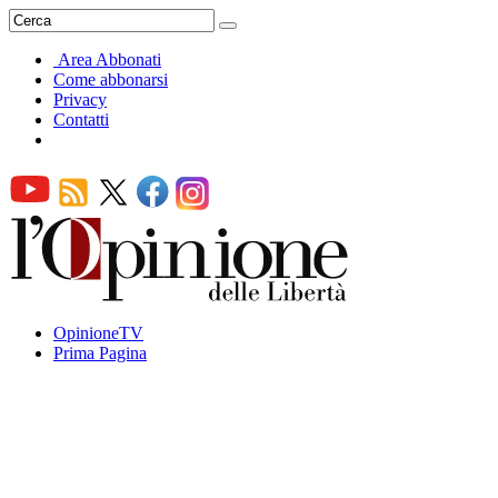
Area Abbonati
Come abbonarsi
Privacy
Contatti
OpinioneTV
Prima Pagina