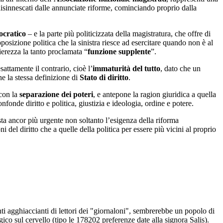
isinnescati dalle annunciate riforme, cominciando proprio dalla
ocratico
– e la parte più politicizzata della magistratura, che offre di
posizione politica che la sinistra riesce ad esercitare quando non è al
ierezza la tanto proclamata “
funzione supplente
”.
attamente il contrario, cioè l’
immaturità del tutto
, dato che un
e la stessa definizione di
Stato di diritto
.
 con la
separazione dei poteri
, e antepone la ragion giuridica a quella
nfonde diritto e politica, giustizia e ideologia, ordine e potere.
ta ancor più urgente non soltanto l’esigenza della riforma
 del diritto che a quelle della politica per essere più vicini al proprio