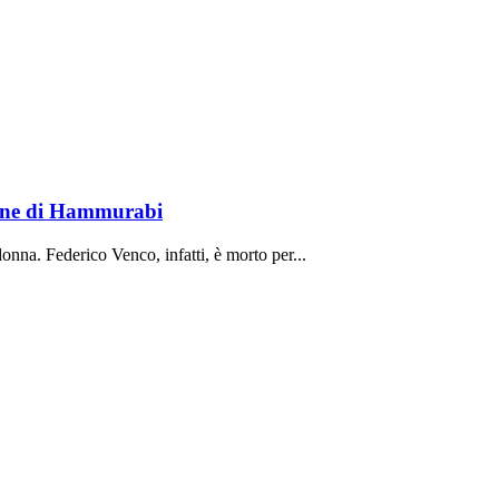
lione di Hammurabi
onna. Federico Venco, infatti, è morto per...