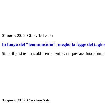
05 agosto 2026
|
Giancarlo Lehner
In luogo del “femminicidio”, meglio la legge del tag
Stante il persistente riscaldamento mentale, mai prestare aiuto ad una d
05 agosto 2026
|
Cristofaro Sola