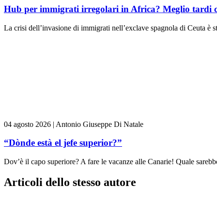
Hub per immigrati irregolari in Africa? Meglio tardi 
La crisi dell’invasione di immigrati nell’exclave spagnola di Ceuta è st
04 agosto 2026
|
Antonio Giuseppe Di Natale
“Dònde està el jefe superior?”
Dov’è il capo superiore? A fare le vacanze alle Canarie! Quale sarebbe 
Articoli dello stesso autore