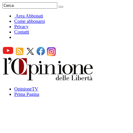
Area Abbonati
Come abbonarsi
Privacy
Contatti
OpinioneTV
Prima Pagina