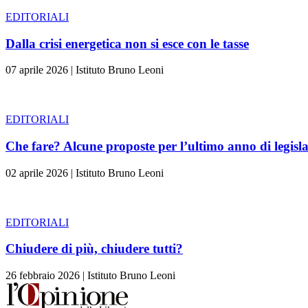
EDITORIALI
Dalla crisi energetica non si esce con le tasse
07 aprile 2026
|
Istituto Bruno Leoni
EDITORIALI
Che fare? Alcune proposte per l’ultimo anno di legisl
02 aprile 2026
|
Istituto Bruno Leoni
EDITORIALI
Chiudere di più, chiudere tutti?
26 febbraio 2026
|
Istituto Bruno Leoni