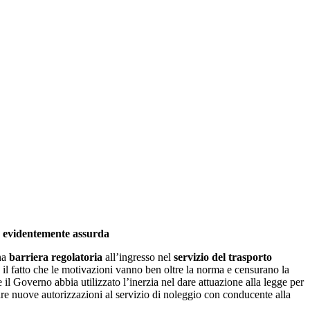
era evidentemente assurda
una
barriera regolatoria
all’ingresso nel
servizio del trasporto
rda il fatto che le motivazioni vanno ben oltre la norma e censurano la
e il Governo abbia utilizzato l’inerzia nel dare attuazione alla legge per
iare nuove autorizzazioni al servizio di noleggio con conducente alla