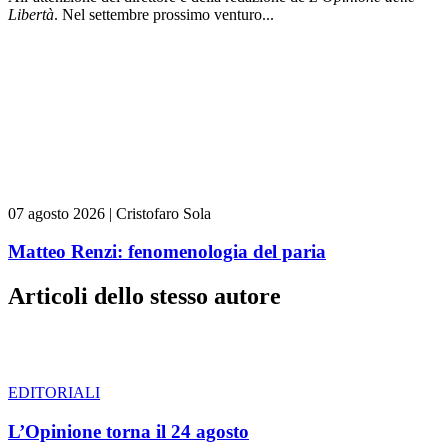
L
ibert
à
. Nel settembre prossimo venturo...
07 agosto 2026
|
Cristofaro Sola
Matteo Renzi: fenomenologia del paria
Articoli dello stesso autore
EDITORIALI
L’Opinione torna il 24 agosto