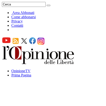
Area Abbonati
Come abbonarsi
Privacy
Contatti
OpinioneTV
Prima Pagina