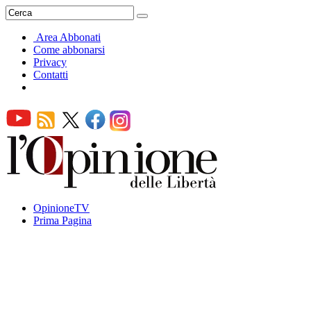
Area Abbonati
Come abbonarsi
Privacy
Contatti
OpinioneTV
Prima Pagina