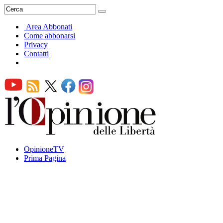
Area Abbonati
Come abbonarsi
Privacy
Contatti
OpinioneTV
Prima Pagina