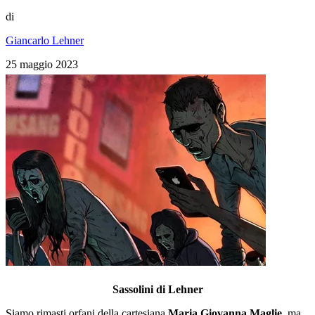
di
Giancarlo Lehner
25 maggio 2023
Sassolini di Lehner
Siamo rimasti orfani della cartesiana
Maria Giovanna Maglie
, ma