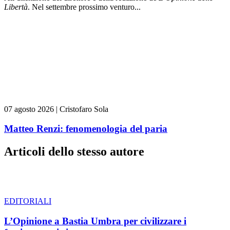
L
ibert
à
. Nel settembre prossimo venturo...
07 agosto 2026
|
Cristofaro Sola
Matteo Renzi: fenomenologia del paria
Articoli dello stesso autore
EDITORIALI
L’Opinione a Bastia Umbra per civilizzare i