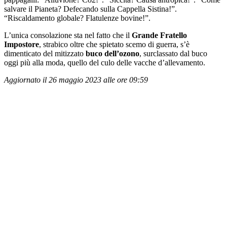
salvare il Pianeta? Defecando sulla Cappella Sistina!”.
“Riscaldamento globale? Flatulenze bovine!”.
L’unica consolazione sta nel fatto che il
Grande Fratello
Impostore
, strabico oltre che spietato scemo di guerra, s’è
dimenticato del mitizzato
buco dell’ozono
, surclassato dal buco
oggi più alla moda, quello del culo delle vacche d’allevamento.
Aggiornato il 26 maggio 2023 alle ore 09:59