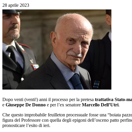
28 aprile 2023
Dopo venti (venti!) anni il processo per la pretesa
trattativa Stato-ma
e
Giuseppe De Donno
e per l’ex senatore
Marcello Dell’Utri
.
Che questo improbabile feuilleton processuale fosse una “boiata pazze
figura del Professore con quella degli epigoni dell’osceno patto perfin
pronosticare l’esito di ieri.