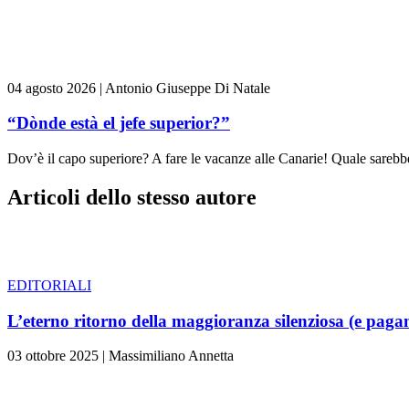
04 agosto 2026
|
Antonio Giuseppe Di Natale
“Dònde està el jefe superior?”
Dov’è il capo superiore? A fare le vacanze alle Canarie! Quale sarebbe 
Articoli dello stesso autore
EDITORIALI
L’eterno ritorno della maggioranza silenziosa (e paga
03 ottobre 2025
|
Massimiliano Annetta