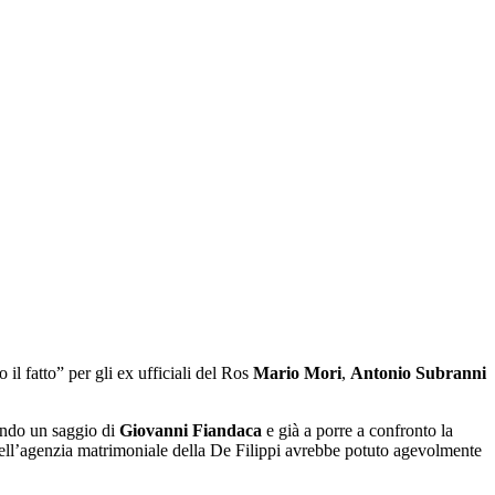
l fatto” per gli ex ufficiali del Ros
Mario Mori
,
Antonio Subranni
cando un saggio di
Giovanni Fiandaca
e già a porre a confronto la
a dell’agenzia matrimoniale della De Filippi avrebbe potuto agevolmente