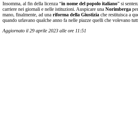
Insomma, al fin della licenza “
in nome del popolo italiano
” si senten
carriere nei giornali e nelle istituzioni. Auspicare una
Norimberga
per
mano, finalmente, ad una
riforma della Giustizia
che restituisca a q
quando urlavano qualche anno fa nelle piazze quelli che volevano tutti
Aggiornato il 29 aprile 2023 alle ore 11:51