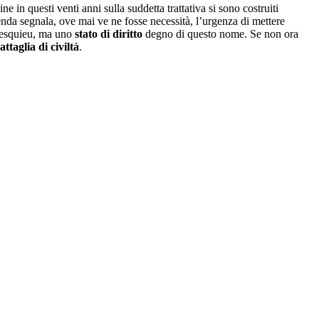
ne in questi venti anni sulla suddetta trattativa si sono costruiti
enda segnala, ove mai ve ne fosse necessità, l’urgenza di mettere
ntesquieu, ma uno
stato di diritto
degno di questo nome. Se non ora
attaglia di civiltà
.