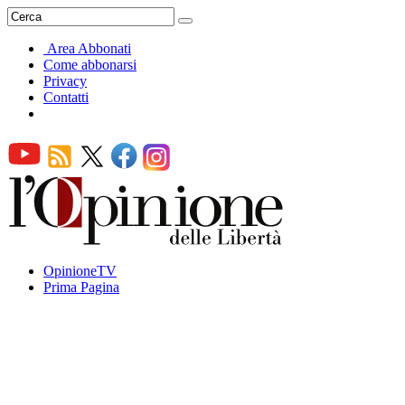
Area Abbonati
Come abbonarsi
Privacy
Contatti
OpinioneTV
Prima Pagina