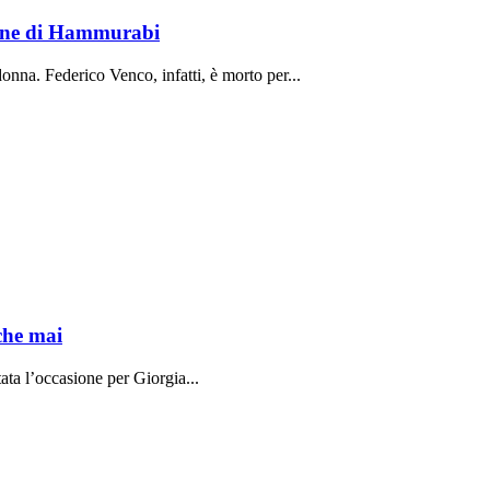
lione di Hammurabi
onna. Federico Venco, infatti, è morto per...
che mai
ata l’occasione per Giorgia...