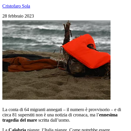
Cristofaro Sola
28 febbraio 2023
La conta di 64 migranti annegati – il numero è provvisorio – e di
circa 81 superstiti non è una notizia di cronaca, ma l’
ennesima
tragedia del mare
scritta dall’uomo.
La
Calabria
piange, l’Italia piange. Come potrebbe essere