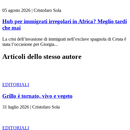
05 agosto 2026
|
Cristofaro Sola
Hub per immigrati irregolari in Africa? Meglio tardi
che mai
La crisi dell’invasione di immigrati nell’exclave spagnola di Ceuta è
stata l’occasione per Giorgia...
Articoli dello stesso autore
EDITORIALI
Grillo è tornato, vivo e vegeto
31 luglio 2026
|
Cristofaro Sola
EDITORIALI