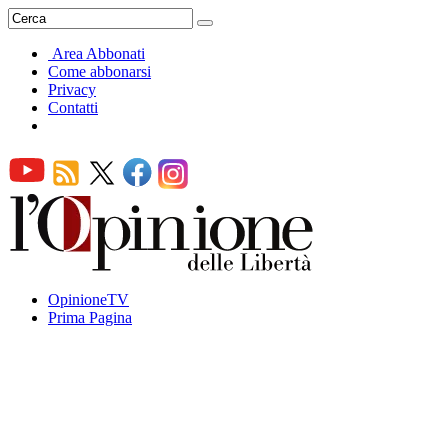
Area Abbonati
Come abbonarsi
Privacy
Contatti
OpinioneTV
Prima Pagina