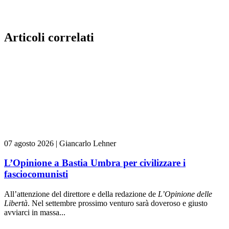
Articoli correlati
07 agosto 2026
|
Giancarlo Lehner
L’Opinione a Bastia Umbra per civilizzare i
fasciocomunisti
All’attenzione del direttore e della redazione de
L’Opinione delle
L
ibert
à
. Nel settembre prossimo venturo sarà doveroso e giusto
avviarci in massa...