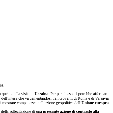
ia
.
 quello della visita in
Ucraina
. Per paradosso, si potrebbe affermare
lio dell’intesa che va cementandosi tra i Governi di Roma e di Varsavia
di mostrare compattezza nell’azione geopolitica dell’
Unione europea
.
 della sollecitazione di una
pressante azione di contrasto alla