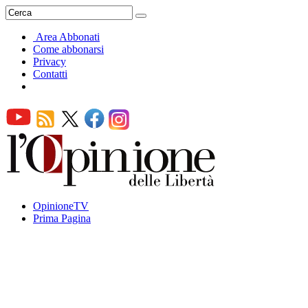
Area Abbonati
Come abbonarsi
Privacy
Contatti
OpinioneTV
Prima Pagina