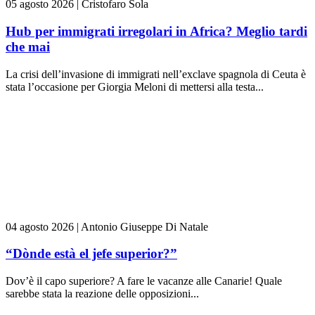
05 agosto 2026
|
Cristofaro Sola
Hub per immigrati irregolari in Africa? Meglio tardi
che mai
La crisi dell’invasione di immigrati nell’exclave spagnola di Ceuta è
stata l’occasione per Giorgia Meloni di mettersi alla testa...
04 agosto 2026
|
Antonio Giuseppe Di Natale
“Dònde està el jefe superior?”
Dov’è il capo superiore? A fare le vacanze alle Canarie! Quale
sarebbe stata la reazione delle opposizioni...