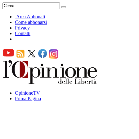
Area Abbonati
Come abbonarsi
Privacy
Contatti
OpinioneTV
Prima Pagina