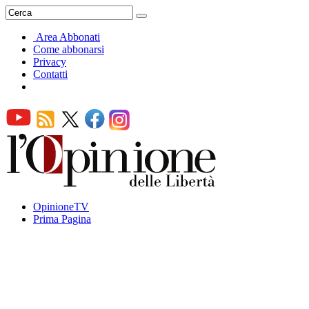
Area Abbonati
Come abbonarsi
Privacy
Contatti
OpinioneTV
Prima Pagina