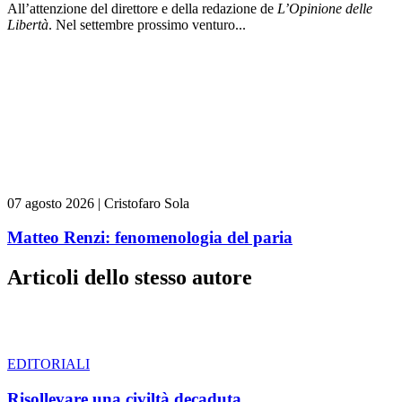
All’attenzione del direttore e della redazione de
L’Opinione delle
L
ibert
à
. Nel settembre prossimo venturo...
07 agosto 2026
|
Cristofaro Sola
Matteo Renzi: fenomenologia del paria
Articoli dello stesso autore
EDITORIALI
Risollevare una civiltà decaduta