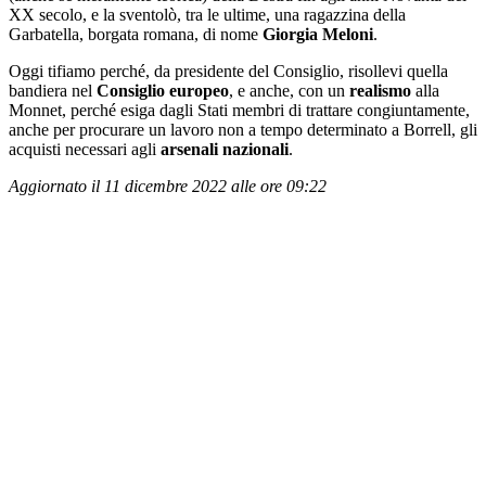
XX secolo, e la sventolò, tra le ultime, una ragazzina della
Garbatella, borgata romana, di nome
Giorgia Meloni
.
Oggi tifiamo perché, da presidente del Consiglio, risollevi quella
bandiera nel
Consiglio europeo
, e anche, con un
realismo
alla
Monnet, perché esiga dagli Stati membri di trattare congiuntamente,
anche per procurare un lavoro non a tempo determinato a Borrell, gli
acquisti necessari agli
arsenali nazionali
.
Aggiornato il 11 dicembre 2022 alle ore 09:22