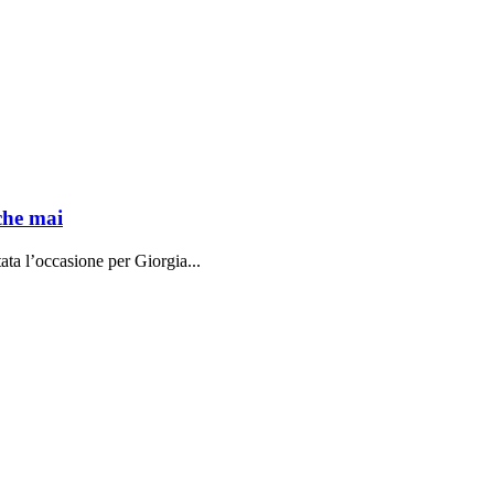
che mai
ata l’occasione per Giorgia...