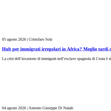
05 agosto 2026
|
Cristofaro Sola
Hub per immigrati irregolari in Africa? Meglio tardi 
La crisi dell’invasione di immigrati nell’exclave spagnola di Ceuta è st
04 agosto 2026
|
Antonio Giuseppe Di Natale