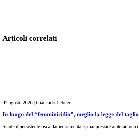
Articoli correlati
05 agosto 2026
|
Giancarlo Lehner
In luogo del “femminicidio”, meglio la legge del tag
Stante il persistente riscaldamento mentale, mai prestare aiuto ad una d