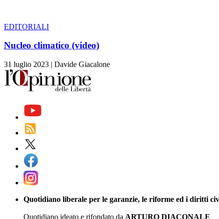
EDITORIALI
Nucleo climatico (video)
31 luglio 2023
|
Davide Giacalone
Quotidiano liberale per le garanzie, le riforme ed i diritti civ
Quotidiano ideato e rifondato da
ARTURO DIACONALE