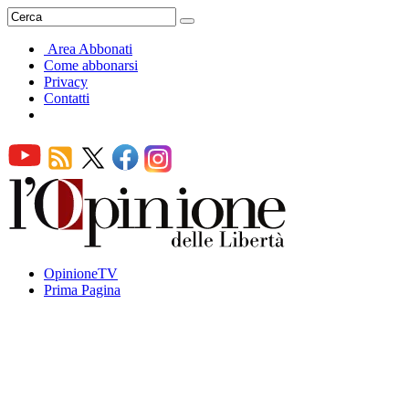
Area Abbonati
Come abbonarsi
Privacy
Contatti
OpinioneTV
Prima Pagina