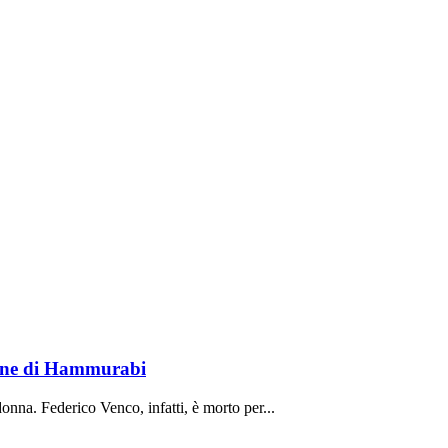
lione di Hammurabi
onna. Federico Venco, infatti, è morto per...