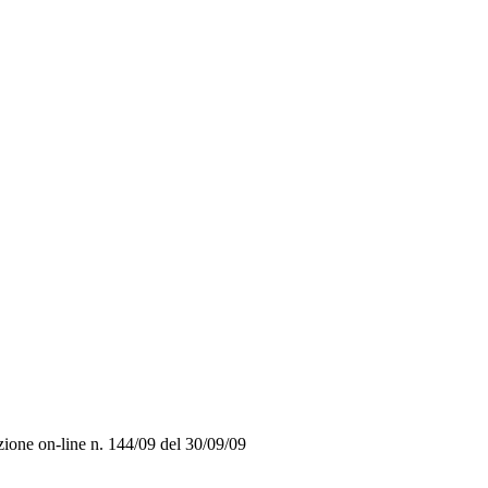
zione on-line n. 144/09 del 30/09/09