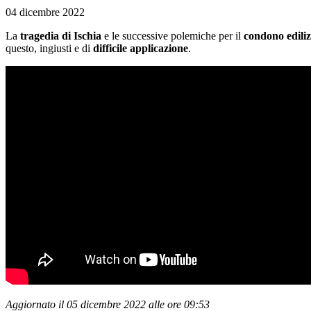
04 dicembre 2022
La
tragedia di Ischia
e le successive polemiche per il
condono ediliz
questo, ingiusti e di
difficile applicazione
.
Aggiornato il 05 dicembre 2022 alle ore 09:53