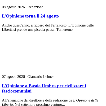
08 agosto 2026
|
Redazione
L’Opinione torna il 24 agosto
Anche quest’anno, a ridosso del Ferragosto, L’Opinione delle
Libertà si prende una piccola pausa. Torneremo...
07 agosto 2026
|
Giancarlo Lehner
L’Opinione a Bastia Umbra per civilizzare i
fasciocomunisti
All’attenzione del direttore e della redazione de
L’Opinione delle
L
ibert
à
. Nel settembre prossimo venturo...