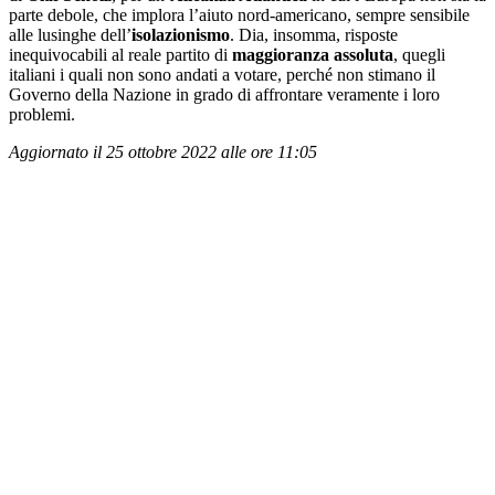
parte debole, che implora l’aiuto nord-americano, sempre sensibile
alle lusinghe dell’
isolazionismo
. Dia, insomma, risposte
inequivocabili al reale partito di
maggioranza assoluta
, quegli
italiani i quali non sono andati a votare, perché non stimano il
Governo della Nazione in grado di affrontare veramente i loro
problemi.
Aggiornato il 25 ottobre 2022 alle ore 11:05