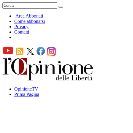
Area Abbonati
Come abbonarsi
Privacy
Contatti
OpinioneTV
Prima Pagina