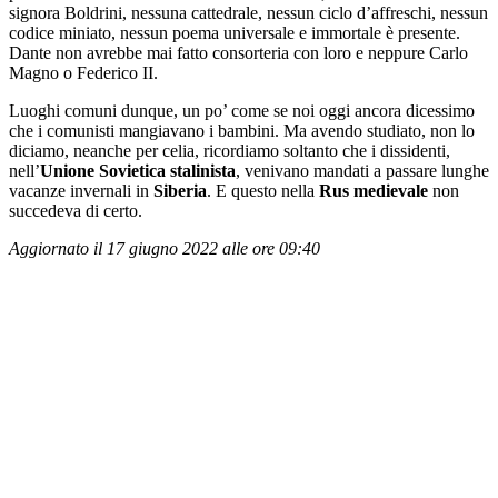
signora Boldrini, nessuna cattedrale, nessun ciclo d’affreschi, nessun
codice miniato, nessun poema universale e immortale è presente.
Dante non avrebbe mai fatto consorteria con loro e neppure Carlo
Magno o Federico II.
Luoghi comuni dunque, un po’ come se noi oggi ancora dicessimo
che i comunisti mangiavano i bambini. Ma avendo studiato, non lo
diciamo, neanche per celia, ricordiamo soltanto che i dissidenti,
nell’
Unione Sovietica stalinista
, venivano mandati a passare lunghe
vacanze invernali in
Siberia
. E questo nella
Rus medievale
non
succedeva di certo.
Aggiornato il 17 giugno 2022 alle ore 09:40