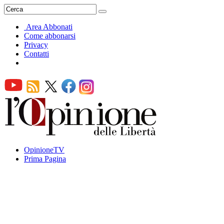
Area Abbonati
Come abbonarsi
Privacy
Contatti
OpinioneTV
Prima Pagina