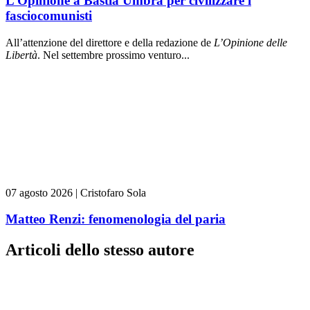
L’Opinione a Bastia Umbra per civilizzare i
fasciocomunisti
All’attenzione del direttore e della redazione de
L’Opinione delle
L
ibert
à
. Nel settembre prossimo venturo...
07 agosto 2026
|
Cristofaro Sola
Matteo Renzi: fenomenologia del paria
Articoli dello stesso autore