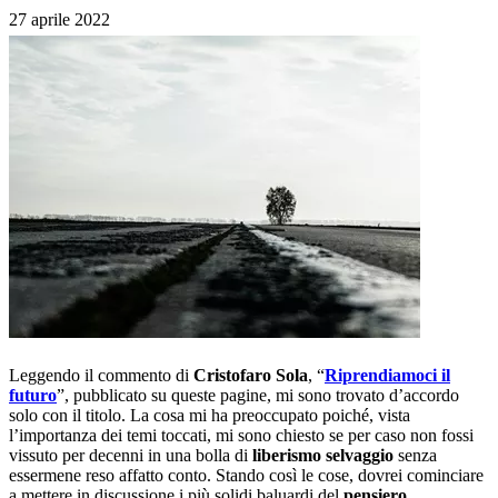
27 aprile 2022
Leggendo il commento di
Cristofaro Sola
, “
Riprendiamoci il
futuro
”, pubblicato su queste pagine, mi sono trovato d’accordo
solo con il titolo. La cosa mi ha preoccupato poiché, vista
l’importanza dei temi toccati, mi sono chiesto se per caso non fossi
vissuto per decenni in una bolla di
liberismo selvaggio
senza
essermene reso affatto conto. Stando così le cose, dovrei cominciare
a mettere in discussione i più solidi baluardi del
pensiero