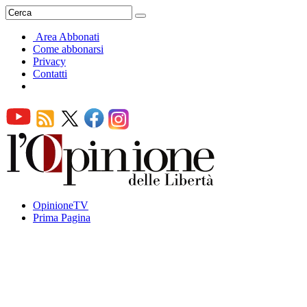
Area Abbonati
Come abbonarsi
Privacy
Contatti
OpinioneTV
Prima Pagina