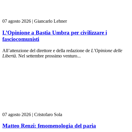
07 agosto 2026
|
Giancarlo Lehner
L’Opinione a Bastia Umbra per civilizzare i
fasciocomunisti
All’attenzione del direttore e della redazione de
L’Opinione delle
L
ibert
à
. Nel settembre prossimo venturo...
07 agosto 2026
|
Cristofaro Sola
Matteo Renzi: fenomenologia del paria